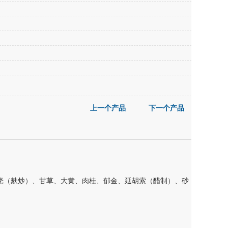
上一个产品
下一个产品
壳（麸炒）、甘草、大黄、肉桂、郁金、延胡索（醋制）、砂