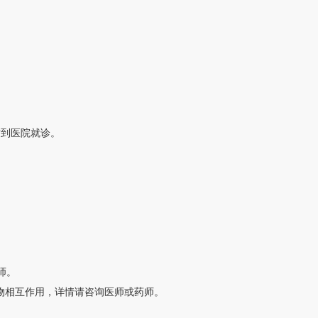
时到医院就诊。
师。
物相互作用，详情请咨询医师或药师。